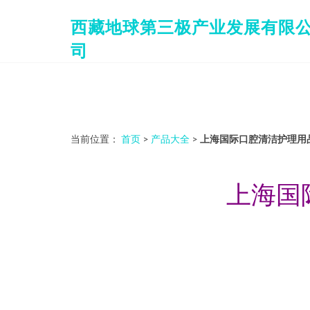
西藏地球第三极产业发展有限
司
当前位置：
首页
>
产品大全
>
上海国际口腔清洁护理用
上海国