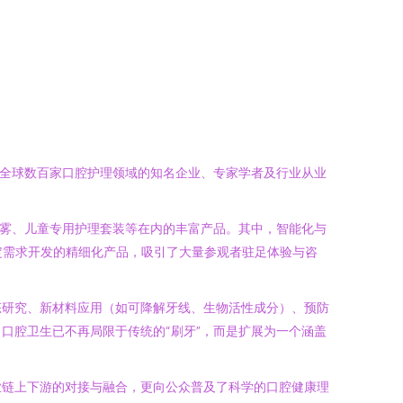
自全球数百家口腔护理领域的知名企业、专家学者及行业从业
喷雾、儿童专用护理套装等在内的丰富产品。其中，智能化与
定需求开发的精细化产品，吸引了大量参观者驻足体验与咨
态研究、新材料应用（如可降解牙线、生物活性成分）、预防
口腔卫生已不再局限于传统的“刷牙”，而是扩展为一个涵盖
业链上下游的对接与融合，更向公众普及了科学的口腔健康理