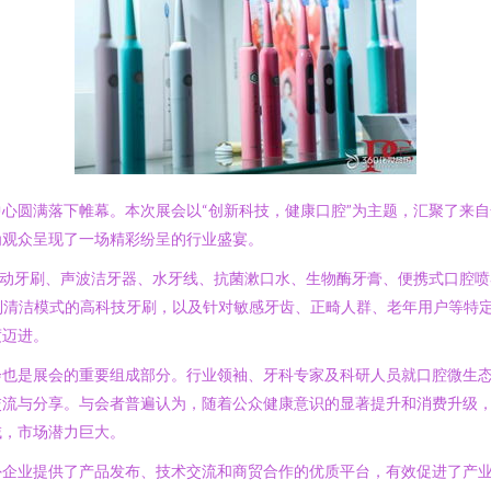
心圆满落下帷幕。本次展会以“创新科技，健康口腔”为主题，汇聚了来
为观众呈现了一场精彩纷呈的行业盛宴。
电动牙刷、声波洁牙器、水牙线、抗菌漱口水、生物酶牙膏、便携式口腔
定制清洁模式的高科技牙刷，以及针对敏感牙齿、正畸人群、老年用户等特
度迈进。
会也是展会的重要组成部分。行业领袖、牙科专家及科研人员就口腔微生
流与分享。与会者普遍认为，随着公众健康意识的显著提升和消费升级，
域，市场潜力巨大。
外企业提供了产品发布、技术交流和商贸合作的优质平台，有效促进了产