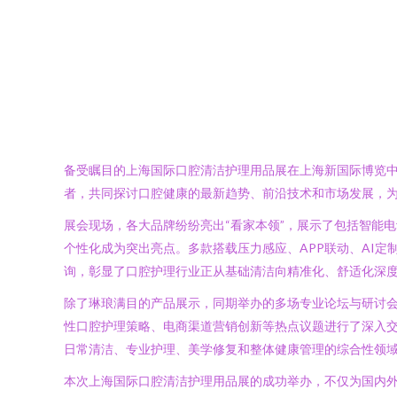
备受瞩目的上海国际口腔清洁护理用品展在上海新国际博览中
者，共同探讨口腔健康的最新趋势、前沿技术和市场发展，
展会现场，各大品牌纷纷亮出“看家本领”，展示了包括智能
个性化成为突出亮点。多款搭载压力感应、APP联动、AI
询，彰显了口腔护理行业正从基础清洁向精准化、舒适化深
除了琳琅满目的产品展示，同期举办的多场专业论坛与研讨
性口腔护理策略、电商渠道营销创新等热点议题进行了深入交
日常清洁、专业护理、美学修复和整体健康管理的综合性领
本次上海国际口腔清洁护理用品展的成功举办，不仅为国内